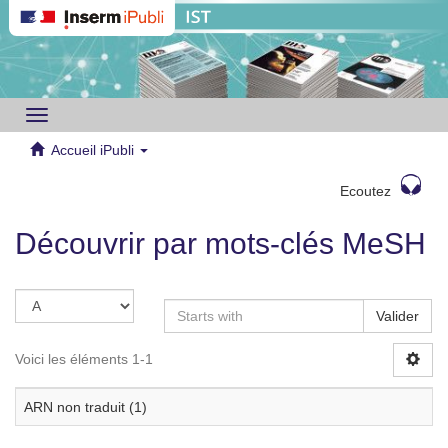
Toggle
navigation
Accueil iPubli
Ecoutez
Découvrir par mots-clés MeSH
Valider
Voici les éléments 1-1
ARN non traduit (1)