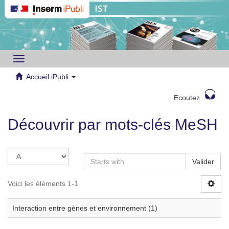
Toggle
navigation
Accueil iPubli
Ecoutez
Découvrir par mots-clés MeSH
Valider
Voici les éléments 1-1
Interaction entre gènes et environnement (1)