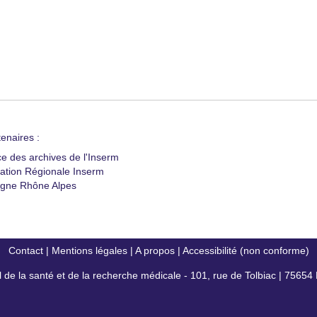
enaires :
ce des archives de l'Inserm
ation Régionale Inserm
gne Rhône Alpes
Contact
|
Mentions légales
|
A propos
|
Accessibilité (non conforme)
al de la santé et de la recherche médicale - 101, rue de Tolbiac | 7565