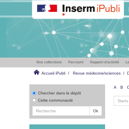
Nos collections
Parcourir
Rapport d'activité
Le
Accueil iPubli
Revue médecine/sciences
D
A
B
Chercher dans le dépôt
Cette communauté
Ok