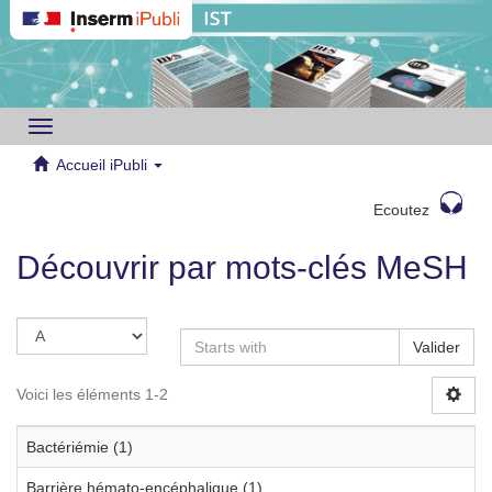
Toggle
navigation
Accueil iPubli
Ecoutez
Découvrir par mots-clés MeSH
Valider
Voici les éléments 1-2
Bactériémie (1)
Barrière hémato-encéphalique (1)