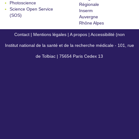
Photoscience
Régionale
Science Open Service
Inserm
(SOS)
Auvergne
Rhône Alpes
Contact
|
Mentions légales
|
A propos
|
Accessibilité (non
Institut national de la santé et de la recherche médicale - 101, rue
conforme)
de Tolbiac | 75654 Paris Cedex 13