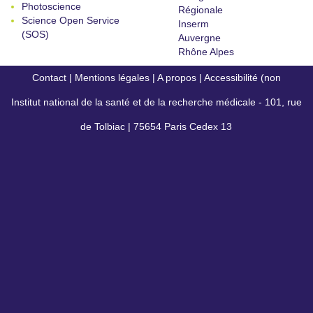
Photoscience
Régionale
Science Open Service
Inserm
(SOS)
Auvergne
Rhône Alpes
Contact
|
Mentions légales
|
A propos
|
Accessibilité (non
Institut national de la santé et de la recherche médicale - 101, rue
conforme)
de Tolbiac | 75654 Paris Cedex 13