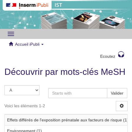
Toggle
navigation
Accueil iPubli
Ecoutez
Découvrir par mots-clés MeSH
Valider
Voici les éléments 1-2
Effets différés de l'exposition prénatale aux facteurs de risque (1)
Environnement (1)