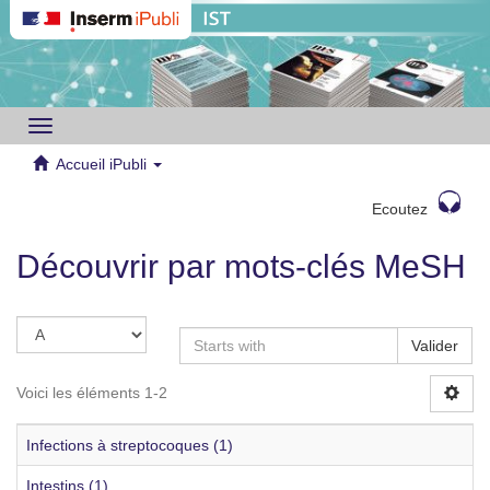
Toggle
navigation
Accueil iPubli
Ecoutez
Découvrir par mots-clés MeSH
Valider
Voici les éléments 1-2
Infections à streptocoques (1)
Intestins (1)