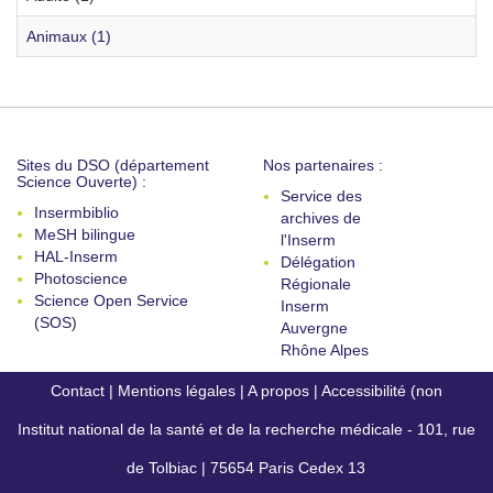
Animaux (1)
Sites du DSO (département
Nos partenaires :
Science Ouverte) :
Service des
Insermbiblio
archives de
MeSH bilingue
l'Inserm
HAL-Inserm
Délégation
Photoscience
Régionale
Science Open Service
Inserm
(SOS)
Auvergne
Rhône Alpes
Contact
|
Mentions légales
|
A propos
|
Accessibilité (non
Institut national de la santé et de la recherche médicale - 101, rue
conforme)
de Tolbiac | 75654 Paris Cedex 13