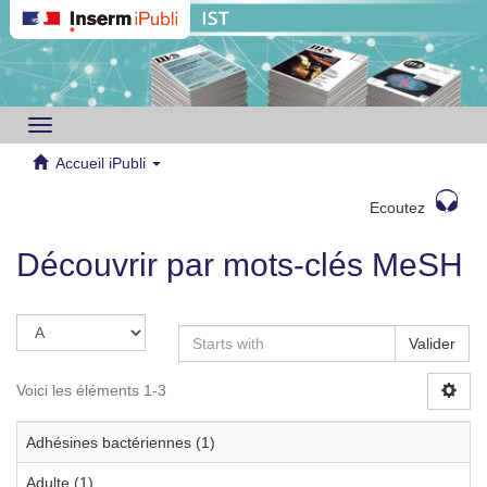
Toggle
navigation
Accueil iPubli
Ecoutez
Découvrir par mots-clés MeSH
Valider
Voici les éléments 1-3
Adhésines bactériennes (1)
Adulte (1)