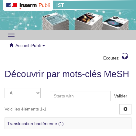
Toggle
navigation
Accueil iPubli
Ecoutez
Découvrir par mots-clés MeSH
Valider
Voici les éléments 1-1
Translocation bactérienne (1)