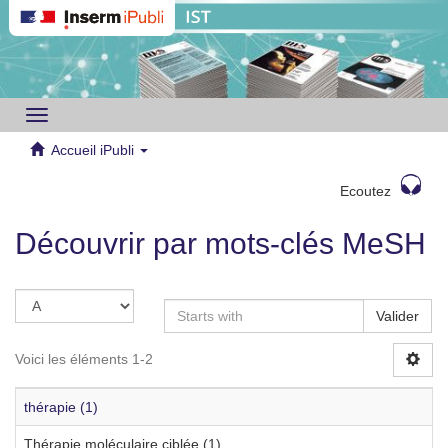
Toggle
navigation
Accueil iPubli
Ecoutez
Découvrir par mots-clés MeSH
Valider
Voici les éléments 1-2
thérapie (1)
Thérapie moléculaire ciblée (1)