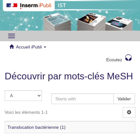
Toggle
navigation
Accueil iPubli
Ecoutez
Découvrir par mots-clés MeSH
Valider
Voici les éléments 1-1
Translocation bactérienne (1)