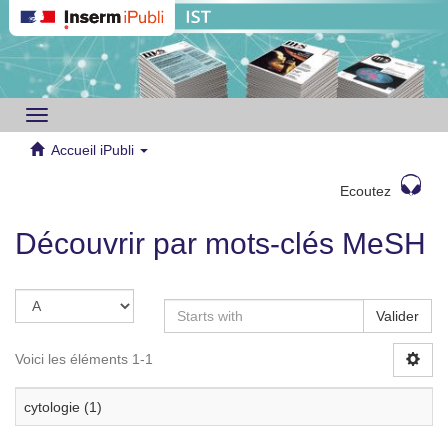
Toggle
navigation
Accueil iPubli
Ecoutez
Découvrir par mots-clés MeSH
Valider
Voici les éléments 1-1
cytologie (1)