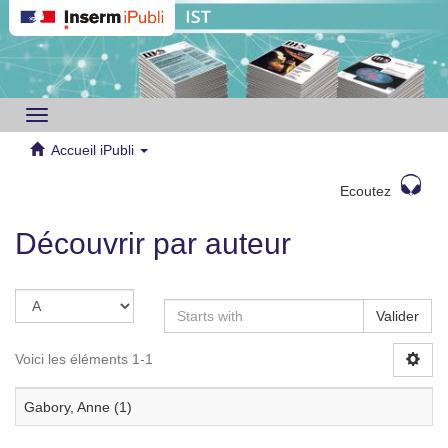
Toggle
navigation
Accueil iPubli
Ecoutez
Découvrir par auteur
Valider
Voici les éléments 1-1
Gabory, Anne (1)