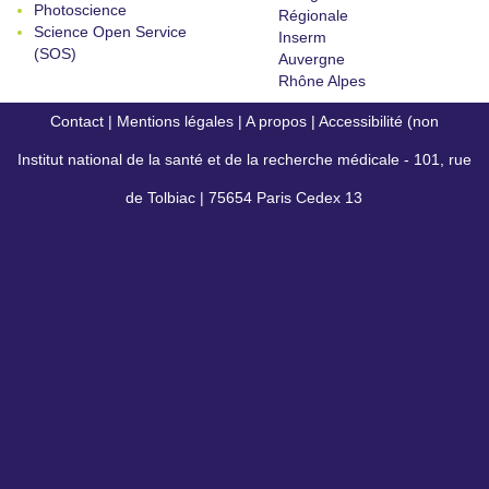
Photoscience
Régionale
Science Open Service
Inserm
(SOS)
Auvergne
Rhône Alpes
Contact
|
Mentions légales
|
A propos
|
Accessibilité (non
Institut national de la santé et de la recherche médicale - 101, rue
conforme)
de Tolbiac | 75654 Paris Cedex 13