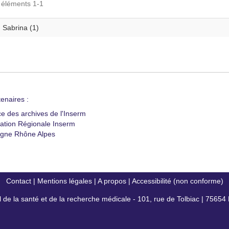
s éléments 1-1
, Sabrina (1)
enaires :
ce des archives de l'Inserm
ation Régionale Inserm
gne Rhône Alpes
Contact
|
Mentions légales
|
A propos
|
Accessibilité (non conforme)
al de la santé et de la recherche médicale - 101, rue de Tolbiac | 7565