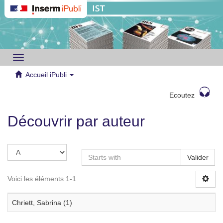
Toggle
navigation
Accueil iPubli
Ecoutez
Découvrir par auteur
Valider
Voici les éléments 1-1
Chriett, Sabrina (1)