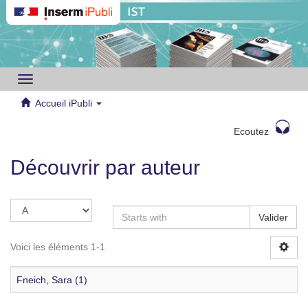
Toggle
navigation
Accueil iPubli
Ecoutez
Découvrir par auteur
Valider
Voici les éléments 1-1
Fneich, Sara (1)