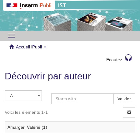
Toggle
navigation
Accueil iPubli
Ecoutez
Découvrir par auteur
Valider
Voici les éléments 1-1
Amarger, Valérie (1)