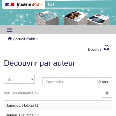
Toggle
navigation
Accueil iPubli
Ecoutez
Découvrir par auteur
Valider
Voici les éléments 1-2
Jammes, Hélène (1)
Junien, Claudine (1)