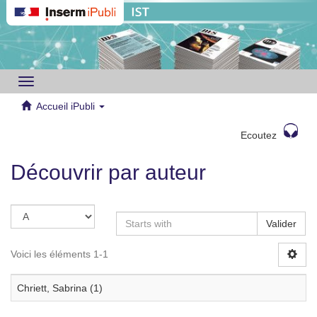
Toggle
navigation
Accueil iPubli
Ecoutez
Découvrir par auteur
Valider
Voici les éléments 1-1
Chriett, Sabrina (1)