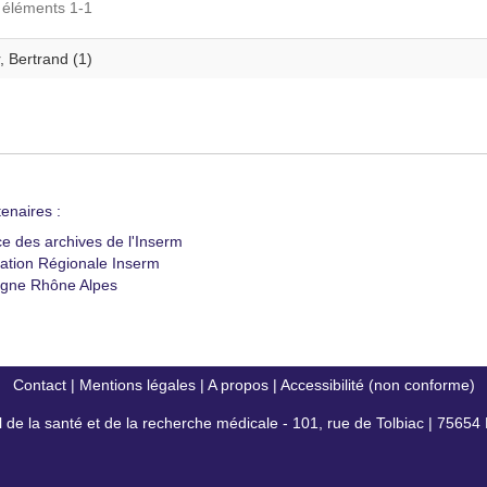
s éléments 1-1
, Bertrand (1)
enaires :
ce des archives de l'Inserm
ation Régionale Inserm
gne Rhône Alpes
Contact
|
Mentions légales
|
A propos
|
Accessibilité (non conforme)
al de la santé et de la recherche médicale - 101, rue de Tolbiac | 7565