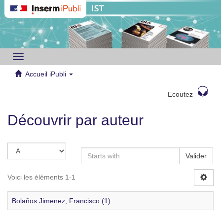
Toggle
navigation
Accueil iPubli
Ecoutez
Découvrir par auteur
Valider
Voici les éléments 1-1
Bolaños Jimenez, Francisco (1)