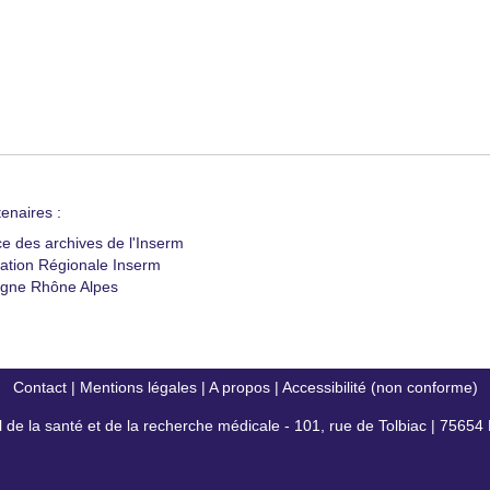
enaires :
ce des archives de l'Inserm
ation Régionale Inserm
gne Rhône Alpes
Contact
|
Mentions légales
|
A propos
|
Accessibilité (non conforme)
al de la santé et de la recherche médicale - 101, rue de Tolbiac | 7565