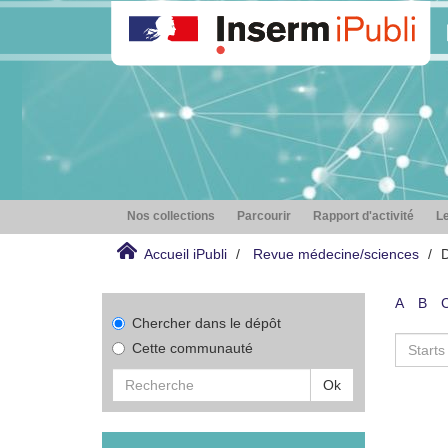
Nos collections
Parcourir
Rapport d'activité
Le
Accueil iPubli
Revue médecine/sciences
D
A
B
Chercher dans le dépôt
Cette communauté
Ok