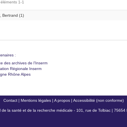
s éléments 1-1
, Bertrand (1)
enaires :
ce des archives de l'Inserm
ation Régionale Inserm
gne Rhône Alpes
Contact
|
Mentions légales
|
A propos
|
Accessibilité (non conforme)
al de la santé et de la recherche médicale - 101, rue de Tolbiac | 7565