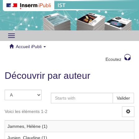
Toggle
navigation
Accueil iPubli
Ecoutez
Découvrir par auteur
Valider
Voici les éléments 1-2
Jammes, Hélène (1)
Junien, Claudine (1)