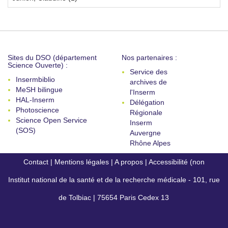
Sites du DSO (département
Nos partenaires :
Science Ouverte) :
Service des
Insermbiblio
archives de
MeSH bilingue
l'Inserm
HAL-Inserm
Délégation
Photoscience
Régionale
Science Open Service
Inserm
(SOS)
Auvergne
Rhône Alpes
Contact
|
Mentions légales
|
A propos
|
Accessibilité (non
Institut national de la santé et de la recherche médicale - 101, rue
conforme)
de Tolbiac | 75654 Paris Cedex 13