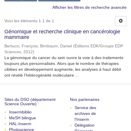
Afficher les filtres de recherche avancée
Voici les éléments 1-1 de 1
Génomique et recherche clinique en cancérologie
mammaire
Bertucci, François
;
Birnbaum, Daniel
(
Éditions EDK/Groupe EDP
Sciences
,
2012
)
La génomique du cancer du sein ouvre la voie à des traitements
toujours plus personnalisés. Alors que le nombre de thérapies
ciblées en développement augmente, les analyses à haut débit
ont révélé l’hétérogénéité moléculaire ...
Sites du DSO (département
Nos partenaires :
Science Ouverte) :
Service des
Insermbiblio
archives de
MeSH bilingue
l'Inserm
HAL-Inserm
Délégation
Photoscience