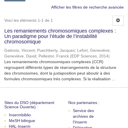
Afficher les filtres de recherche avancée
Voici les éléments 1-1 de 1
Les remaniements chromosomiques complexes :
Un paradigme pour l’étude de l’instabilité
chromosomique
Gatinois, Vincent
;
Puechberty, Jacques
;
Lefort, Geneviève
;
Geneviève, David
;
Pellestor, Franck
(
EDP Sciences
,
2014
)
Les remaniements chromosomiques complexes (CCR)
regroupent différents types de réarrangements de la structure
des chromosomes, dont la juxtaposition peut aboutir à des
formules chromosomiques très complexes. Si la réalisation ...
Sites du DSO (département
Nos partenaires :
Science Ouverte) :
Service des
Insermbiblio
archives de
MeSH bilingue
l'Inserm
HAL-Inserm
Délégation