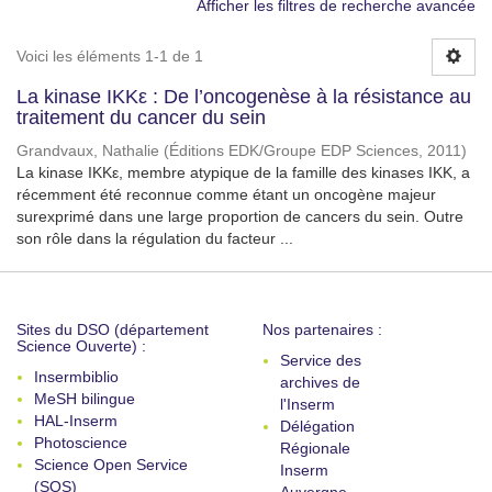
Afficher les filtres de recherche avancée
Voici les éléments 1-1 de 1
La kinase IKKε : De l’oncogenèse à la résistance au
traitement du cancer du sein
Grandvaux, Nathalie
(
Éditions EDK/Groupe EDP Sciences
,
2011
)
La kinase IKKε, membre atypique de la famille des kinases IKK, a
récemment été reconnue comme étant un oncogène majeur
surexprimé dans une large proportion de cancers du sein. Outre
son rôle dans la régulation du facteur ...
Sites du DSO (département
Nos partenaires :
Science Ouverte) :
Service des
Insermbiblio
archives de
MeSH bilingue
l'Inserm
HAL-Inserm
Délégation
Photoscience
Régionale
Science Open Service
Inserm
(SOS)