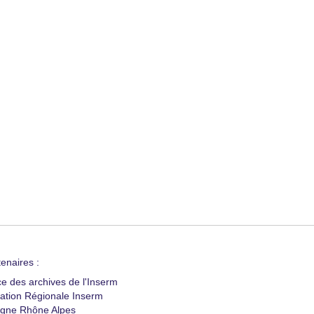
enaires :
ce des archives de l'Inserm
ation Régionale Inserm
gne Rhône Alpes