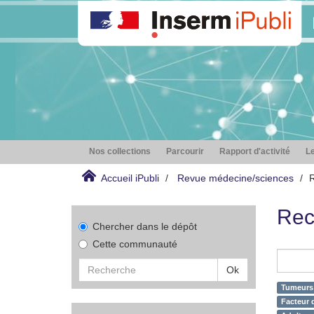
Nos collections
Parcourir
Rapport d'activité
Le
Accueil iPubli
Revue médecine/sciences
Rec
Chercher dans le dépôt
Cette communauté
Ok
Tumeurs
Facteur 