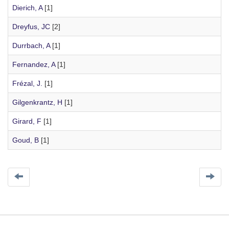
Dierich, A
[1]
Dreyfus, JC
[2]
Durrbach, A
[1]
Fernandez, A
[1]
Frézal, J.
[1]
Gilgenkrantz, H
[1]
Girard, F
[1]
Goud, B
[1]