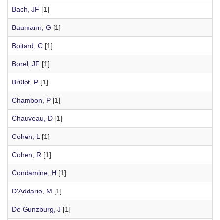
Bach, JF
[1]
Baumann, G
[1]
Boitard, C
[1]
Borel, JF
[1]
Brûlet, P
[1]
Chambon, P
[1]
Chauveau, D
[1]
Cohen, L
[1]
Cohen, R
[1]
Condamine, H
[1]
D'Addario, M
[1]
De Gunzburg, J
[1]