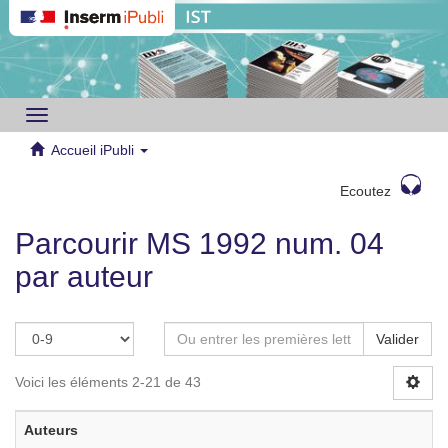
Toggle
navigation
Accueil iPubli
Ecoutez
Parcourir MS 1992 num. 04
par auteur
Valider
Voici les éléments 2-21 de 43
Auteurs