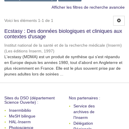
Afficher les filtres de recherche avancée
Voici les éléments 1-1 de 1
Ecstasy : Des données biologiques et cliniques aux
contextes d'usage
Institut national de la santé et de la recherche médicale (Inserm)
(
Les éditions Inserm
,
1997
)
L'ecstasy (MDMA) est un produit de synthèse qui s'est répandu
en Europe depuis les années 1980, tout d'abord en Angleterre et
plus récemment en France. Elle est le plus souvent prise par de
jeunes adultes lors de soirées ...
Sites du DSO (département
Nos partenaires :
Science Ouverte) :
Service des
Insermbiblio
archives de
MeSH bilingue
l'Inserm
HAL-Inserm
Délégation
Photoscience