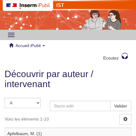
Toggle
navigation
Accueil iPubli
Ecoutez
Découvrir par auteur /
intervenant
Valider
Voici les éléments 1-10
Apfelbaum, M. (1)