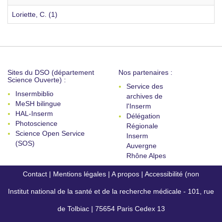
Loriette, C. (1)
Sites du DSO (département
Nos partenaires :
Science Ouverte) :
Service des
Insermbiblio
archives de
MeSH bilingue
l'Inserm
HAL-Inserm
Délégation
Photoscience
Régionale
Science Open Service
Inserm
(SOS)
Auvergne
Rhône Alpes
Contact
|
Mentions légales
|
A propos
|
Accessibilité (non
Institut national de la santé et de la recherche médicale - 101, rue
conforme)
de Tolbiac | 75654 Paris Cedex 13