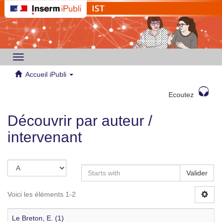
Toggle
navigation
Accueil iPubli
Ecoutez
Découvrir par auteur /
intervenant
Valider
Voici les éléments 1-2
Le Breton, E. (1)