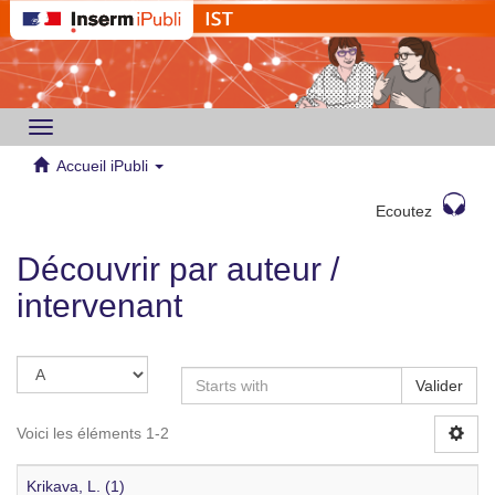
Toggle
navigation
Accueil iPubli
Ecoutez
Découvrir par auteur /
intervenant
Valider
Voici les éléments 1-2
Krikava, L. (1)