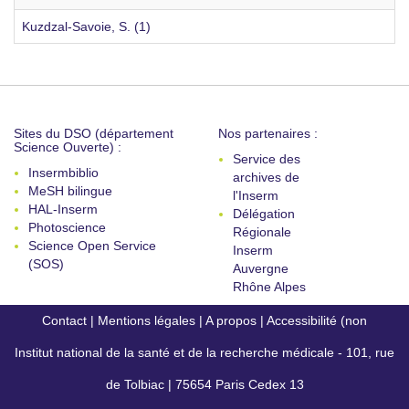
Kuzdzal-Savoie, S. (1)
Sites du DSO (département
Nos partenaires :
Science Ouverte) :
Service des
Insermbiblio
archives de
MeSH bilingue
l'Inserm
HAL-Inserm
Délégation
Photoscience
Régionale
Science Open Service
Inserm
(SOS)
Auvergne
Rhône Alpes
Contact
|
Mentions légales
|
A propos
|
Accessibilité (non
Institut national de la santé et de la recherche médicale - 101, rue
conforme)
de Tolbiac | 75654 Paris Cedex 13