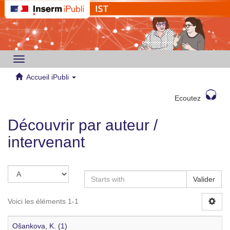
Toggle
navigation
Accueil iPubli
Ecoutez
Découvrir par auteur /
intervenant
Valider
Voici les éléments 1-1
Ošankova, K. (1)