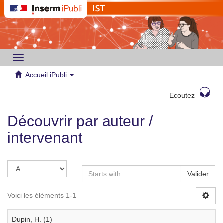
Toggle
navigation
Accueil iPubli
Ecoutez
Découvrir par auteur /
intervenant
Valider
Voici les éléments 1-1
Dupin, H. (1)