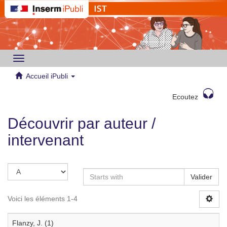
Toggle
navigation
Accueil iPubli
Ecoutez
Découvrir par auteur /
intervenant
Valider
Voici les éléments 1-4
Flanzy, J. (1)