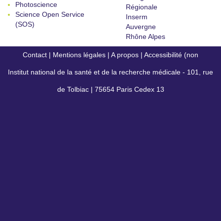
Photoscience
Régionale
Science Open Service
Inserm
(SOS)
Auvergne
Rhône Alpes
Contact
|
Mentions légales
|
A propos
|
Accessibilité (non
Institut national de la santé et de la recherche médicale - 101, rue
conforme)
de Tolbiac | 75654 Paris Cedex 13