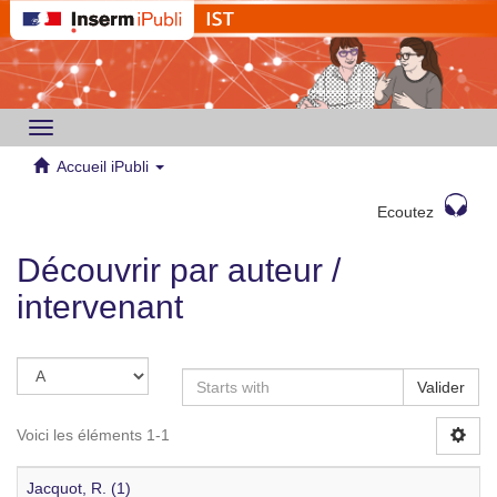
Toggle
navigation
Accueil iPubli
Ecoutez
Découvrir par auteur /
intervenant
Valider
Voici les éléments 1-1
Jacquot, R. (1)