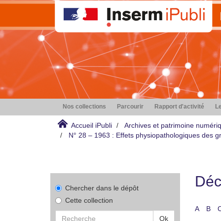
Nos collections
Parcourir
Rapport d'activité
Le
Accueil iPubli
Archives et patrimoine numéri
N° 28 – 1963 : Effets physiopathologiques des gr
Déco
Chercher dans le dépôt
Cette collection
A
B
Ok