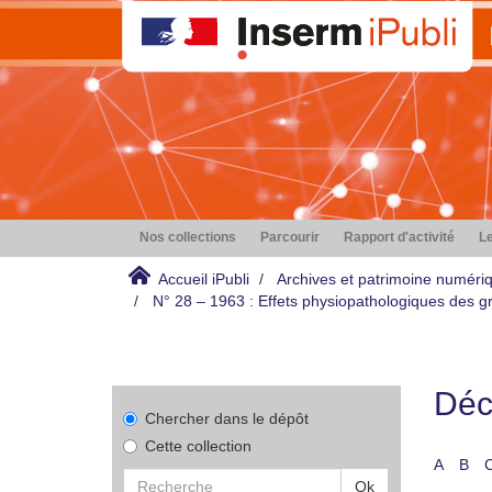
Nos collections
Parcourir
Rapport d'activité
Le
Accueil iPubli
Archives et patrimoine numéri
N° 28 – 1963 : Effets physiopathologiques des gr
Déco
Chercher dans le dépôt
Cette collection
A
B
Ok