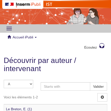
Toggle
navigation
Accueil iPubli
Ecoutez
Découvrir par auteur /
intervenant
Valider
Voici les éléments 1-2
Le Breton, E. (1)