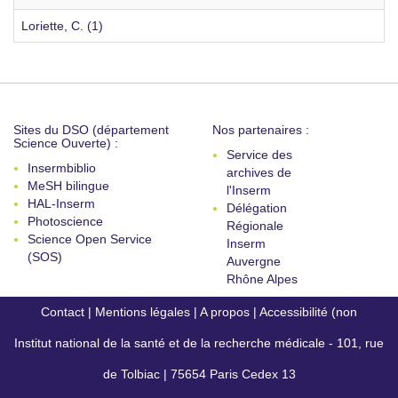
Loriette, C. (1)
Sites du DSO (département
Nos partenaires :
Science Ouverte) :
Service des
Insermbiblio
archives de
MeSH bilingue
l'Inserm
HAL-Inserm
Délégation
Photoscience
Régionale
Science Open Service
Inserm
(SOS)
Auvergne
Rhône Alpes
Contact
|
Mentions légales
|
A propos
|
Accessibilité (non
Institut national de la santé et de la recherche médicale - 101, rue
conforme)
de Tolbiac | 75654 Paris Cedex 13