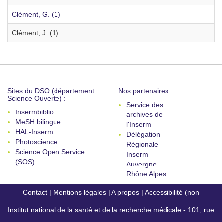
Clément, G. (1)
Clément, J. (1)
Sites du DSO (département
Nos partenaires :
Science Ouverte) :
Service des
Insermbiblio
archives de
MeSH bilingue
l'Inserm
HAL-Inserm
Délégation
Photoscience
Régionale
Science Open Service
Inserm
(SOS)
Auvergne
Rhône Alpes
Contact
|
Mentions légales
|
A propos
|
Accessibilité (non
Institut national de la santé et de la recherche médicale - 101, rue
conforme)