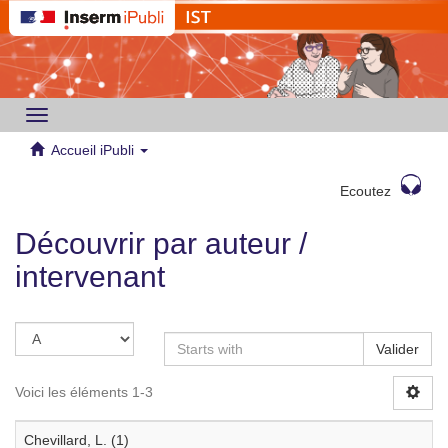
Toggle
navigation
Accueil iPubli
Ecoutez
Découvrir par auteur /
intervenant
Valider
Voici les éléments 1-3
Chevillard, L. (1)