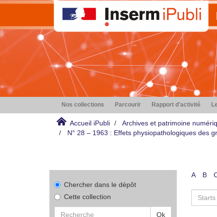
Nos collections
Parcourir
Rapport d'activité
Le
Accueil iPubli
Archives et patrimoine numéri
N° 28 – 1963 : Effets physiopathologiques des gr
A
B
Chercher dans le dépôt
Cette collection
Ok