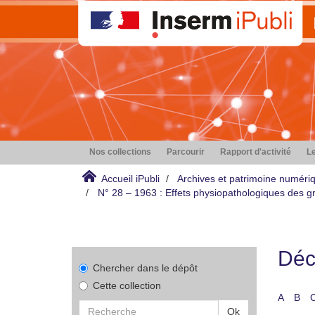
Nos collections
Parcourir
Rapport d'activité
Le
Accueil iPubli
Archives et patrimoine numéri
N° 28 – 1963 : Effets physiopathologiques des gr
Déco
Chercher dans le dépôt
Cette collection
A
B
Ok