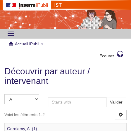
Toggle
navigation
Accueil iPubli
Ecoutez
Découvrir par auteur /
intervenant
Valider
Voici les éléments 1-2
Gerolamy, A. (1)