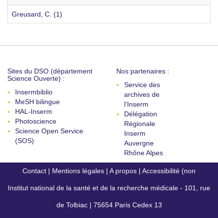
Greusard, C. (1)
Sites du DSO (département
Nos partenaires :
Science Ouverte) :
Service des
Insermbiblio
archives de
MeSH bilingue
l'Inserm
HAL-Inserm
Délégation
Photoscience
Régionale
Science Open Service
Inserm
(SOS)
Auvergne
Rhône Alpes
Contact
|
Mentions légales
|
A propos
|
Accessibilité (non
Institut national de la santé et de la recherche médicale - 101, rue
conforme)
de Tolbiac | 75654 Paris Cedex 13