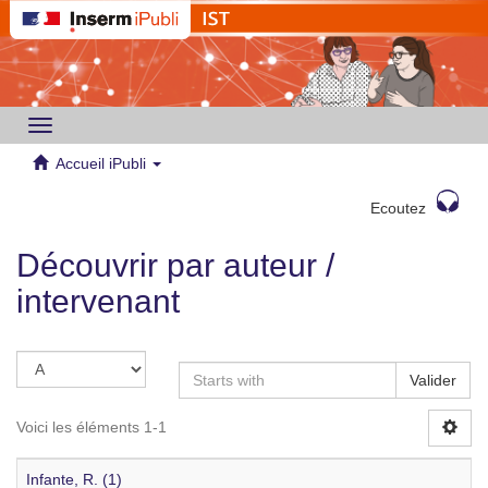
Toggle
navigation
Accueil iPubli
Ecoutez
Découvrir par auteur /
intervenant
Valider
Voici les éléments 1-1
Infante, R. (1)