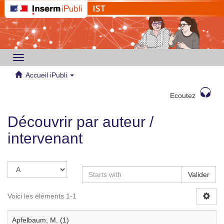
Toggle
navigation
Accueil iPubli
Ecoutez
Découvrir par auteur /
intervenant
Valider
Voici les éléments 1-1
Apfelbaum, M. (1)