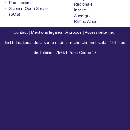
Photoscience
Régionale
Science Open Service
Inserm
(SOS)
Auvergne
Rhône Alpes
Contact
|
Mentions légales
|
A propos
|
Accessibilité (non
Institut national de la santé et de la recherche médicale - 101, rue
conforme)
de Tolbiac | 75654 Paris Cedex 13